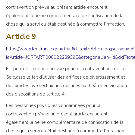
contravention prévue au présent article encourent
également la peine complémentaire de confiscation de la
chose qui a servi ou était destinée à commettre l’infraction.
Article 9
https://www.legifrance.gouv.fr/affichTexteArticle.do;jsess
idArticle=JORFARTI000022289395&categorieLien=id&cidTe
Est puni de l’amende prévue pour les contraventions de la
5e classe le fait d’utiliser des artifices de divertissement et
des articles pyrotechniques destinés au théâtre en violation
des dispositions de l’article 4.
Les personnes physiques condamnées pour la
contravention prévue au présent article encourent
également la peine complémentaire de confiscation de la
chose qui a servi ou était destinée à commettre l’infraction.