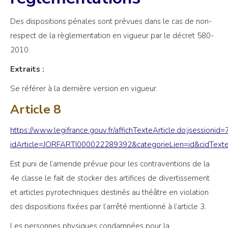
Des dispositions pénales sont prévues dans le cas de non-
respect de la règlementation en vigueur par le décret 580-
2010.
Extraits :
Se référer à la dernière version en vigueur.
Article 8
https://www.legifrance.gouv.fr/affichTexteArticle.do;jses
idArticle=JORFARTI000022289392&categorieLien=id&cidTe
Est puni de l’amende prévue pour les contraventions de la
4e classe le fait de stocker des artifices de divertissement
et articles pyrotechniques destinés au théâtre en violation
des dispositions fixées par l’arrêté mentionné à l’article 3.
Les personnes physiques condamnées pour la