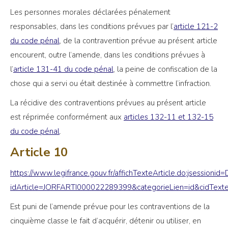
Les personnes morales déclarées pénalement
responsables, dans les conditions prévues par l’
article 121-2
du code pénal
, de la contravention prévue au présent article
encourent, outre l’amende, dans les conditions prévues à
l’
article 131-41 du code pénal
, la peine de confiscation de la
chose qui a servi ou était destinée à commettre l’infraction.
La récidive des contraventions prévues au présent article
est réprimée conformément aux
articles 132-11 et 132-15
du code pénal
.
Article 10
https://www.legifrance.gouv.fr/affichTexteArticle.do;jsess
idArticle=JORFARTI000022289399&categorieLien=id&cidTe
Est puni de l’amende prévue pour les contraventions de la
cinquième classe le fait d’acquérir, détenir ou utiliser, en